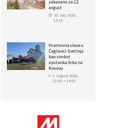
zakazano za 12.
avgust
30. July 2026,
13:19
Hramovna slava u
Čaglavici: Svetinja
kao simbol
opstanka Srba na
Kosovu
1. August 2026,
13:00 -> 14:03