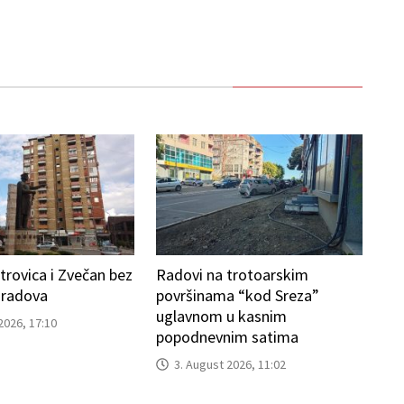
trovica i Zvečan bez
Radovi na trotoarskim
 radova
površinama “kod Sreza”
uglavnom u kasnim
2026, 17:10
popodnevnim satima
3. August 2026, 11:02