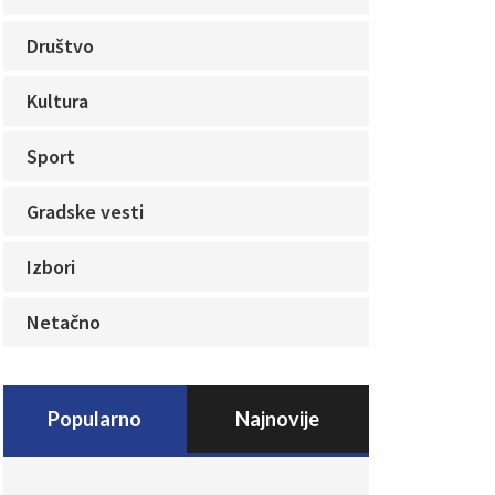
Društvo
Kultura
Sport
Gradske vesti
Izbori
Netačno
Popularno
Najnovije