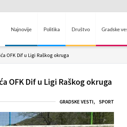
Najnovije
Politika
Društvo
Gradske ves
lića OFK Dif u Ligi Raškog okruga
ća OFK Dif u Ligi Raškog okruga
GRADSKE VESTI
SPORT