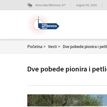
Kosovska Mitrovica,
33
°
August 06, 2026
Početna
>
Vesti
>
Dve pobede pionira i pet
Dve pobede pionira i petli