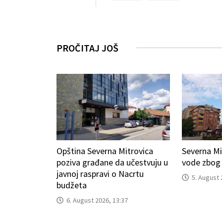
PROČITAJ JOŠ
Opština Severna Mitrovica
Severna Mi
poziva građane da učestvuju u
vode zbog
javnoj raspravi o Nacrtu
5. August 
budžeta
6. August 2026, 13:37