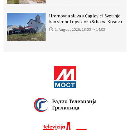
Hramovna slava u Čaglavici: Svetinja
kao simbol opstanka Srba na Kosovu
1. August 2026, 13:00 -> 14:03