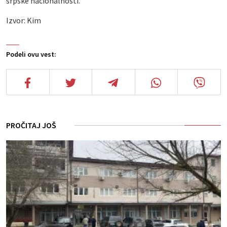
srpske nacionalnosti.
Izvor: Kim
Podeli ovu vest:
PROČITAJ JOŠ