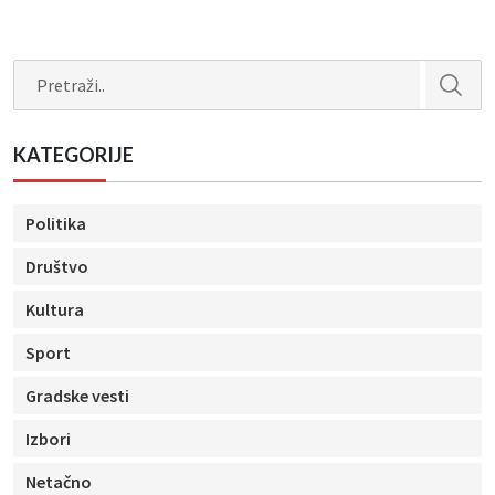
Search
KATEGORIJE
Politika
Društvo
Kultura
Sport
Gradske vesti
Izbori
Netačno