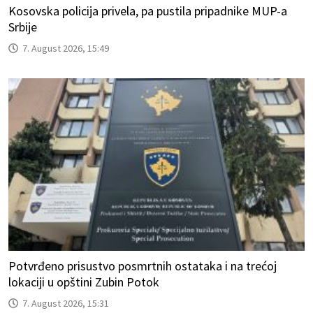
Kosovska policija privela, pa pustila pripadnike MUP-a
Srbije
7. August 2026, 15:49
Potvrđeno prisustvo posmrtnih ostataka i na trećoj
lokaciji u opštini Zubin Potok
7. August 2026, 15:31