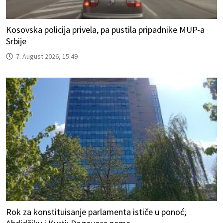
Kosovska policija privela, pa pustila pripadnike MUP-a
Srbije
7. August 2026, 15:49
Rok za konstituisanje parlamenta ističe u ponoć;