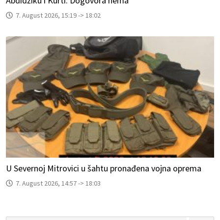
Abdidžiku i Kurti: Dogovora nema
7. August 2026, 15:19 -> 18:02
U Severnoj Mitrovici u šahtu pronađena vojna oprema
7. August 2026, 14:57 -> 18:03