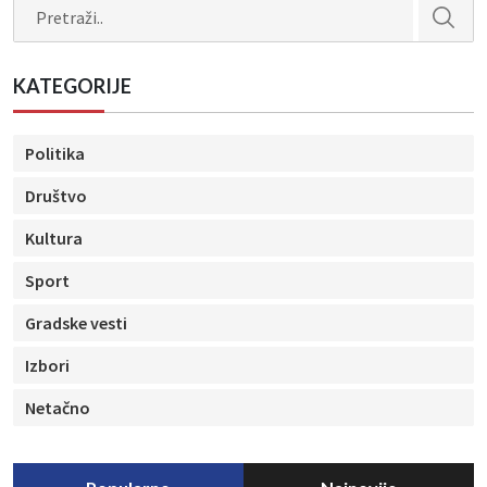
Search
KATEGORIJE
Politika
Društvo
Kultura
Sport
Gradske vesti
Izbori
Netačno