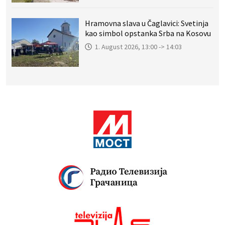
Hramovna slava u Čaglavici: Svetinja
kao simbol opstanka Srba na Kosovu
1. August 2026, 13:00 -> 14:03