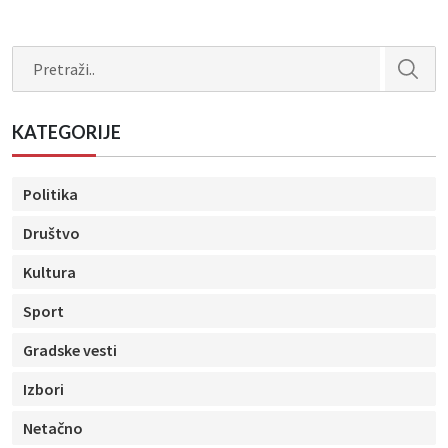
Search
KATEGORIJE
Politika
Društvo
Kultura
Sport
Gradske vesti
Izbori
Netačno