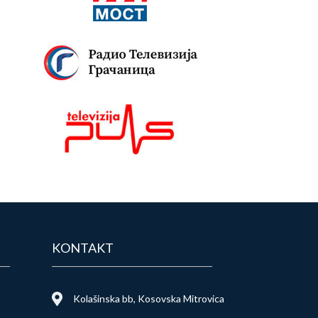
KONTAKT
Kolašinska bb, Kosovska Mitrovica