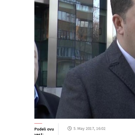
5. May 2017, 16:02
Podeli ovu
vest: