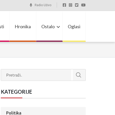
Radio Uživo
ti
Hronika
Ostalo
Oglasi
Search
KATEGORIJE
Politika