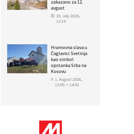
zakazano za 12.
avgust
30. July 2026,
13:19
Hramovna slava u
Čaglavici: Svetinja
kao simbol
opstanka Srba na
Kosovu
1. August 2026,
13:00 -> 14:03