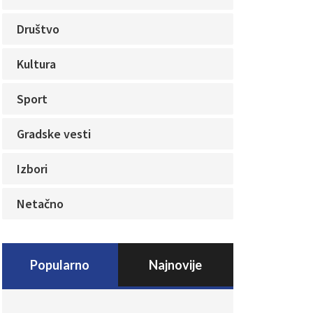
Društvo
Kultura
Sport
Gradske vesti
Izbori
Netačno
Popularno
Najnovije