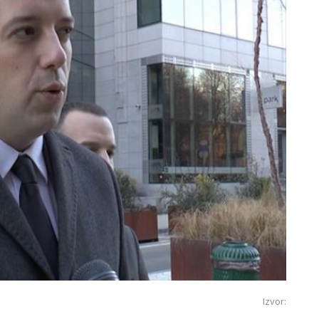
Izvor: