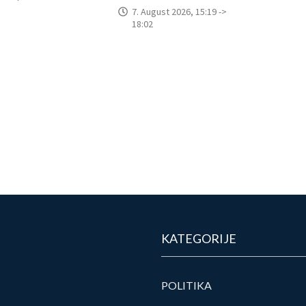
7. August 2026, 15:19 ->
18:02
KATEGORIJE
POLITIKA