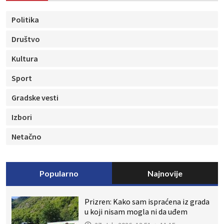
Politika
Društvo
Kultura
Sport
Gradske vesti
Izbori
Netačno
Popularno
Najnovije
Prizren: Kako sam ispraćena iz grada
u koji nisam mogla ni da uđem