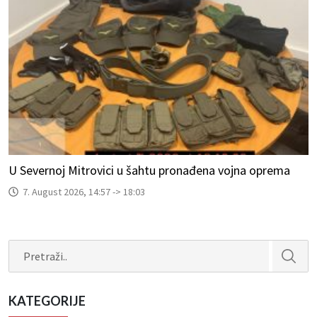
U Severnoj Mitrovici u šahtu pronađena vojna oprema
7. August 2026, 14:57 -> 18:03
Search
KATEGORIJE