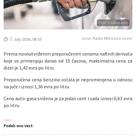
Foto: pixabay.com
Izvor: Radio Mitrovica sever
7. July 2026, 08:55
Prema novoutvrđenim preporučenim cenama naftnih derivata
koje se primenjuju danas od 10 časova, maksimalna cena za
dizel je 1,42 evra po litru.
Preporučena cena benzina ostala je nepromenjena u odnosu
na juče i iznosi 1,36 evra po litru.
Cena auto-gasa snižena je za jedan cent i sada iznosi 0,63 evra
po litru.
Podeli ovu vest: