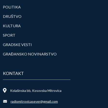
POLITIKA
DRUŠTVO
KULTURA
SPORT
GRADSKE VESTI
GRAĐANSKO NOVINARSTVO
KONTAKT
Kolašinska bb, Kosovska Mitrovica
radiomitrovicasever@gmail.com