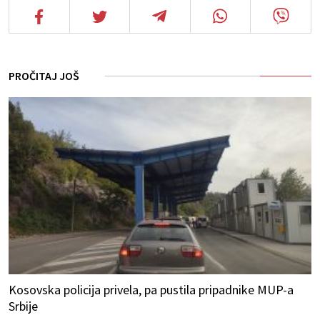
PROČITAJ JOŠ
Kosovska policija privela, pa pustila pripadnike MUP-a
Srbije