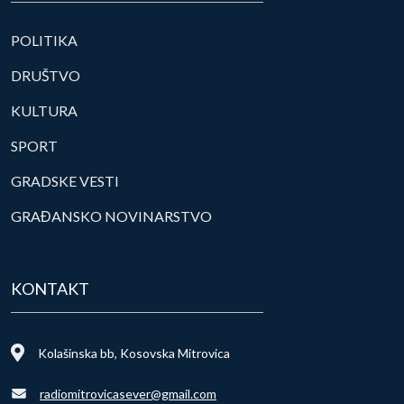
POLITIKA
DRUŠTVO
KULTURA
SPORT
GRADSKE VESTI
GRAĐANSKO NOVINARSTVO
KONTAKT
Kolašinska bb, Kosovska Mitrovica
radiomitrovicasever@gmail.com