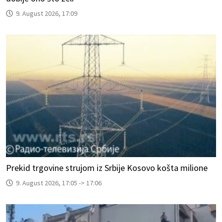
9. August 2026, 17:09
Prekid trgovine strujom iz Srbije Kosovo košta milione
9. August 2026, 17:05 -> 17:06