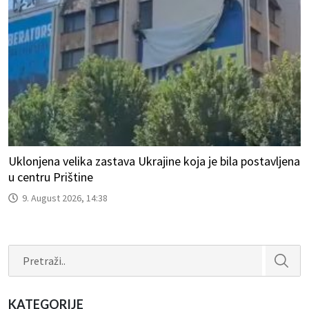
Uklonjena velika zastava Ukrajine koja je bila postavljena
u centru Prištine
9. August 2026, 14:38
Search
KATEGORIJE