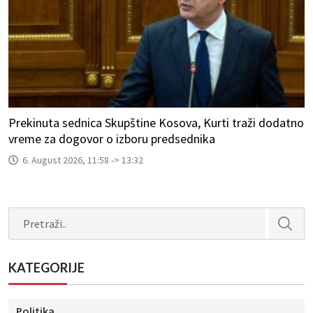
Prekinuta sednica Skupštine Kosova, Kurti traži dodatno
vreme za dogovor o izboru predsednika
6. August 2026, 11:58 -> 13:32
Search
KATEGORIJE
Politika