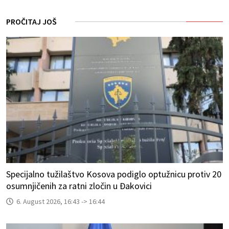
PROČITAJ JOŠ
Specijalno tužilaštvo Kosova podiglo optužnicu protiv 20
osumnjičenih za ratni zločin u Đakovici
6. August 2026, 16:43 -> 16:44