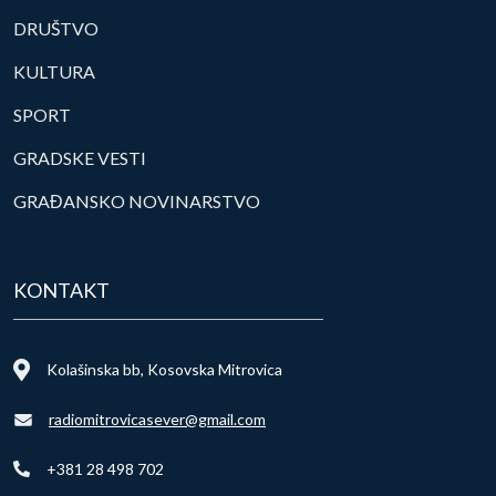
DRUŠTVO
KULTURA
SPORT
GRADSKE VESTI
GRAĐANSKO NOVINARSTVO
KONTAKT
Kolašinska bb, Kosovska Mitrovica
radiomitrovicasever@gmail.com
+381 28 498 702