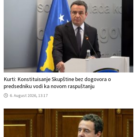
Kurti: Konstituisanje Skupštine bez dogovora o
predsedniku vodi ka novom raspuštanju
6. August 2026, 13:17