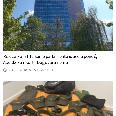
Rok za konstituisanje parlamenta ističe u ponoć;
Abdidžiku i Kurti: Dogovora nema
7. August 2026, 15:19 -> 18:02