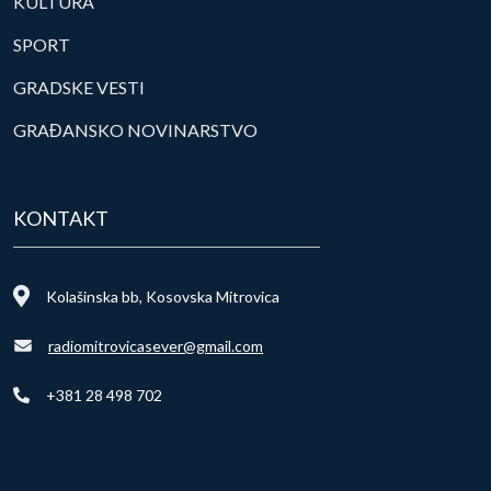
KULTURA
SPORT
GRADSKE VESTI
GRAĐANSKO NOVINARSTVO
KONTAKT
Kolašinska bb, Kosovska Mitrovica
radiomitrovicasever@gmail.com
+381 28 498 702