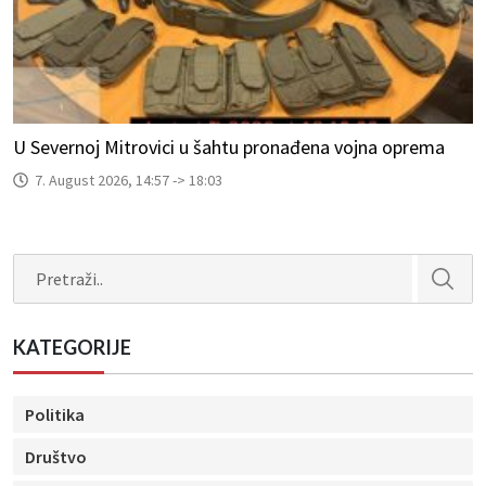
U Severnoj Mitrovici u šahtu pronađena vojna oprema
7. August 2026, 14:57 -> 18:03
Search
KATEGORIJE
Politika
Društvo