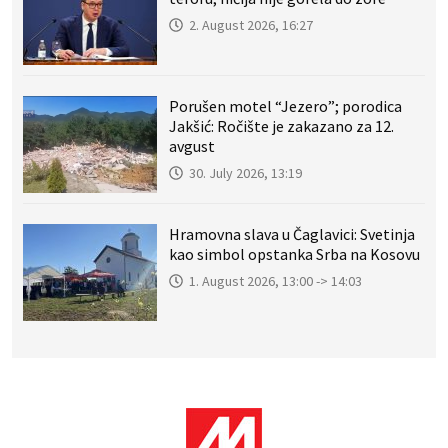
2. August 2026, 16:27
Porušen motel “Jezero”; porodica
Jakšić: Ročište je zakazano za 12.
avgust
30. July 2026, 13:19
Hramovna slava u Čaglavici: Svetinja
kao simbol opstanka Srba na Kosovu
1. August 2026, 13:00 -> 14:03