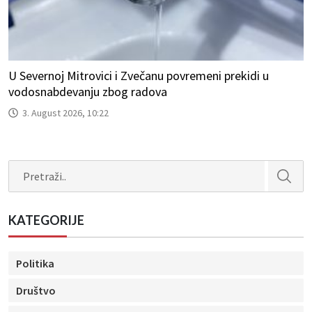
U Severnoj Mitrovici i Zvečanu povremeni prekidi u
vodosnabdevanju zbog radova
3. August 2026, 10:22
Search
KATEGORIJE
Politika
Društvo