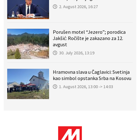
2. August 2026, 16:27
Porušen motel “Jezero”; porodica
Jakšić: Ročište je zakazano za 12.
avgust
30. July 2026, 13:19
Hramovna slava u Čaglavici: Svetinja
kao simbol opstanka Srba na Kosovu
1. August 2026, 13:00 -> 14:03