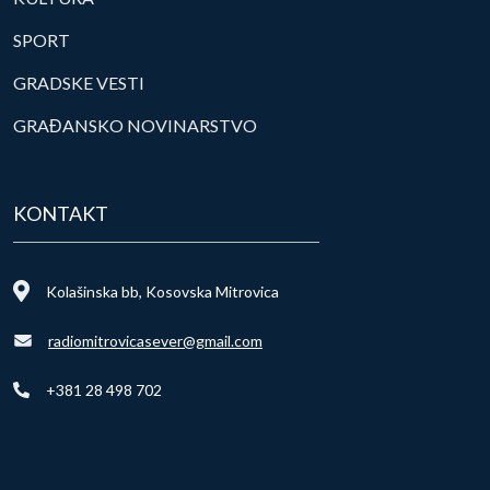
SPORT
GRADSKE VESTI
GRAĐANSKO NOVINARSTVO
KONTAKT
Kolašinska bb, Kosovska Mitrovica
radiomitrovicasever@gmail.com
+381 28 498 702