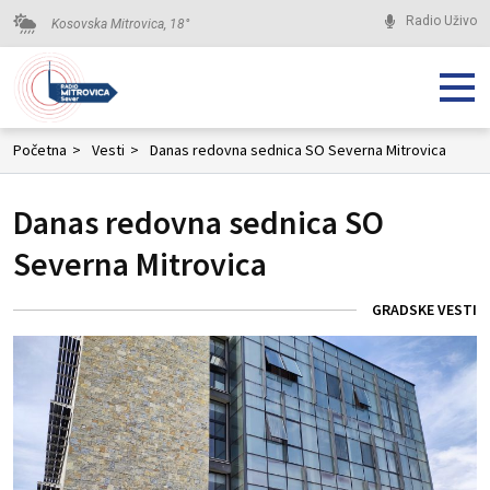
Radio Uživo
Kosovska Mitrovica,
18
°
Početna
>
Vesti
>
Danas redovna sednica SO Severna Mitrovica
Danas redovna sednica SO
Severna Mitrovica
GRADSKE VESTI