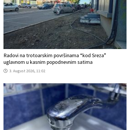
Radovi na trotoarskim površinama “kod Sreza”
uglavnom u kasnim popodnevnim satima
3. August 2026, 11:02