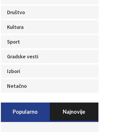
Društvo
Kultura
Sport
Gradske vesti
Izbori
Netačno
Popularno
Najnovije