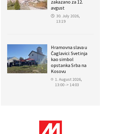
zakazano za 12.
avgust
30. July 2026,
13:19
Hramovna slava u
Čaglavici: Svetinja
kao simbol
opstanka Srba na
Kosovu
1. August 2026,
13:00 -> 14:03