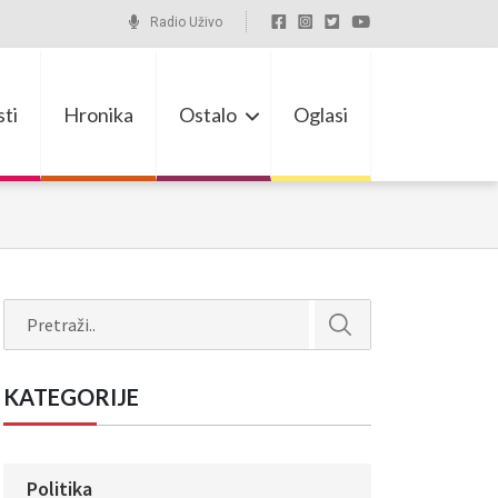
Radio Uživo
ti
Hronika
Ostalo
Oglasi
Search
KATEGORIJE
Politika