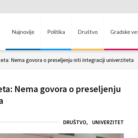
Najnovije
Politika
Društvo
Gradske ves
eta: Nema govora o preseljenju niti integraciji univerziteta
eta: Nema govora o preseljenju
a
DRUŠTVO
UNIVERZITET