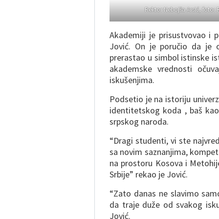
Rektor Nebojša Arsić, foto:
Akademiji je prisustvovao i 
Jović. On je poručio da je o
prerastao u simbol istinske is
akademske vrednosti očuvaj
iskušenjima.
Podsetio je na istoriju univer
identitetskog koda , baš kao
srpskog naroda.
“Dragi studenti, vi ste najvred
sa novim saznanjima, kompete
na prostoru Kosova i Metohij
Srbije” rekao je Jović.
“Zato danas ne slavimo samo
da traje duže od svakog isku
Jović.