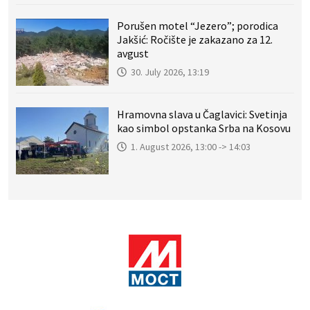
Porušen motel “Jezero”; porodica
Jakšić: Ročište je zakazano za 12.
avgust
30. July 2026, 13:19
Hramovna slava u Čaglavici: Svetinja
kao simbol opstanka Srba na Kosovu
1. August 2026, 13:00 -> 14:03