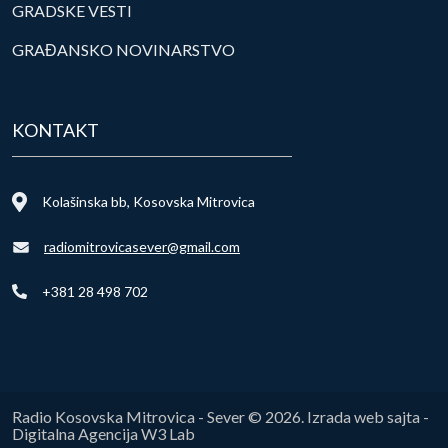
GRADSKE VESTI
GRAĐANSKO NOVINARSTVO
KONTAKT
Kolašinska bb, Kosovska Mitrovica
radiomitrovicasever@gmail.com
+381 28 498 702
Radio Kosovska Mitrovica - Sever © 2026. Izrada web sajta -
Digitalna Agencija W3 Lab