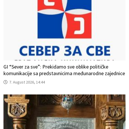
GI “Sever za sve”: Prekidamo sve oblike političke
komunikacije sa predstavnicima međunarodne zajednice
7. August 2026, 14:44