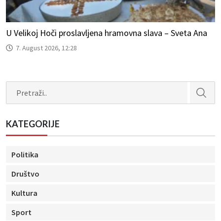
U Velikoj Hoči proslavljena hramovna slava – Sveta Ana
7. August 2026, 12:28
Search
KATEGORIJE
Politika
Društvo
Kultura
Sport