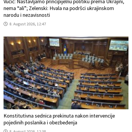
Vučić: Nastavljamo principijelnu politiku prema Ukrajini,
nema “ali”; Zelenski: Hvala na podršci ukrajinskom
narodu i nezavisnosti
8. August 2026, 12:47
Konstitutivna sednica prekinuta nakon intervencije
pojedinih poslanika i obezbeđenja
8. August 2026, 12:38