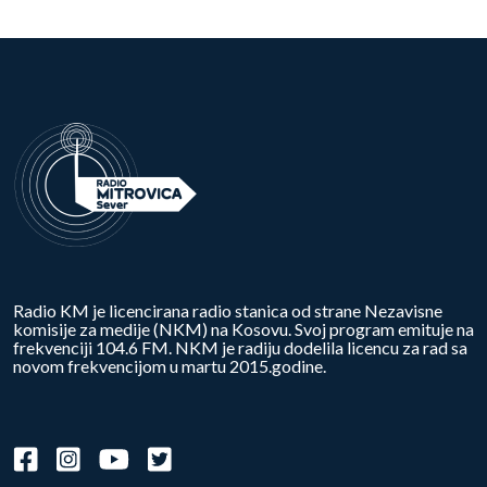
Radio KM je licencirana radio stanica od strane Nezavisne
komisije za medije (NKM) na Kosovu. Svoj program emituje na
frekvenciji 104.6 FM. NKM je radiju dodelila licencu za rad sa
novom frekvencijom u martu 2015.godine.