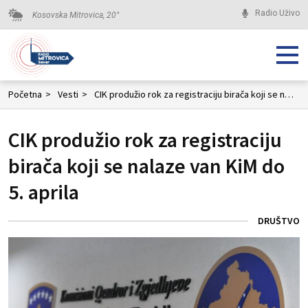
Radio Uživo
Kosovska Mitrovica,
20
°
Početna
>
Vesti
>
CIK produžio rok za registraciju birača koji se nalaze van KiM do 5. aprila
CIK produžio rok za registraciju
birača koji se nalaze van KiM do
5. aprila
DRUŠTVO