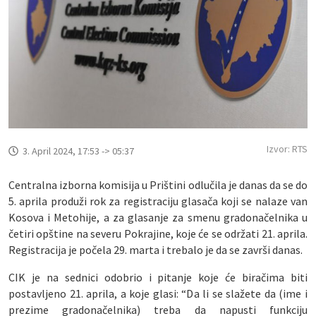
Izvor: RTS
3. April 2024, 17:53 -> 05:37
Centralna izborna komisija u Prištini odlučila je danas da se do
5. aprila produži rok za registraciju glasača koji se nalaze van
Kosova i Metohije, a za glasanje za smenu gradonačelnika u
četiri opštine na severu Pokrajine, koje će se održati 21. aprila.
Registracija je počela 29. marta i trebalo je da se završi danas.
CIK je na sednici odobrio i pitanje koje će biračima biti
postavljeno 21. aprila, a koje glasi: “Da li se slažete da (ime i
prezime gradonačelnika) treba da napusti funkciju