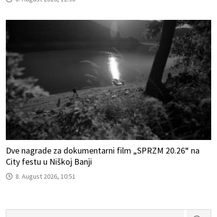
Dve nagrade za dokumentarni film „SPRZM 20.26“ na
City festu u Niškoj Banji
8. August 2026, 10:51
Search