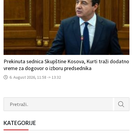
Prekinuta sednica Skupštine Kosova, Kurti traži dodatno
vreme za dogovor o izboru predsednika
6. August 2026, 11:58 -> 13:32
Search
KATEGORIJE