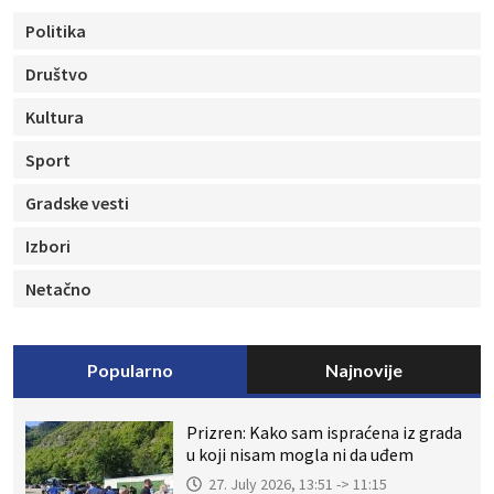
Politika
Društvo
Kultura
Sport
Gradske vesti
Izbori
Netačno
Popularno
Najnovije
Prizren: Kako sam ispraćena iz grada
u koji nisam mogla ni da uđem
27. July 2026, 13:51 -> 11:15