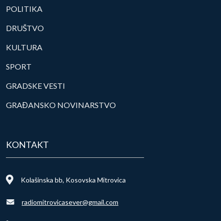
POLITIKA
DRUŠTVO
KULTURA
SPORT
GRADSKE VESTI
GRAĐANSKO NOVINARSTVO
KONTAKT
Kolašinska bb, Kosovska Mitrovica
radiomitrovicasever@gmail.com