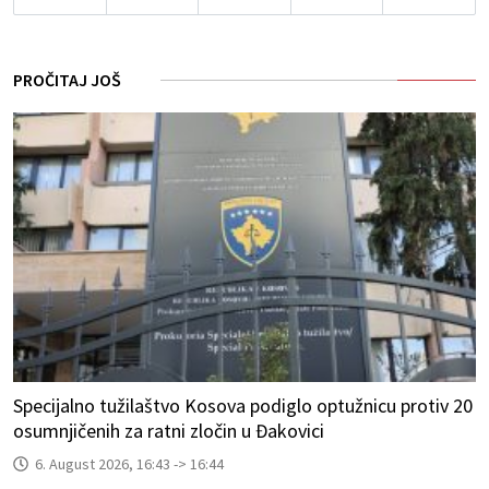
PROČITAJ JOŠ
Specijalno tužilaštvo Kosova podiglo optužnicu protiv 20
osumnjičenih za ratni zločin u Đakovici
6. August 2026, 16:43 -> 16:44