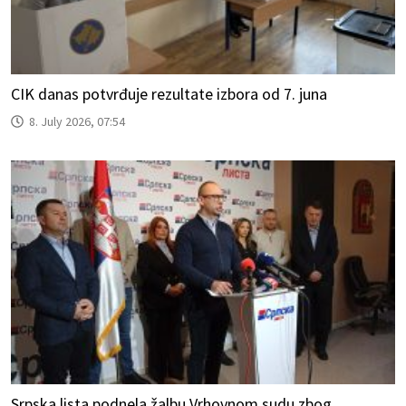
CIK danas potvrđuje rezultate izbora od 7. juna
8. July 2026, 07:54
Srpska lista podnela žalbu Vrhovnom sudu zbog