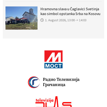
Hramovna slava u Čaglavici: Svetinja
kao simbol opstanka Srba na Kosovu
1. August 2026, 13:00 -> 14:03