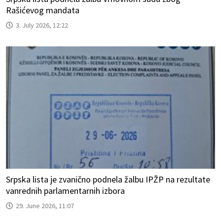
Rašićevog mandata
3. July 2026, 12:22
Srpska lista je zvanično podnela žalbu IPŽP na rezultate
vanrednih parlamentarnih izbora
29. June 2026, 11:07