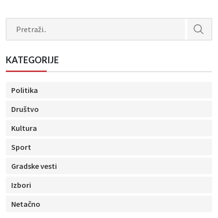
Search
KATEGORIJE
Politika
Društvo
Kultura
Sport
Gradske vesti
Izbori
Netačno