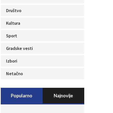
Društvo
Kultura
Sport
Gradske vesti
Izbori
Netačno
Popularno
Najnovije