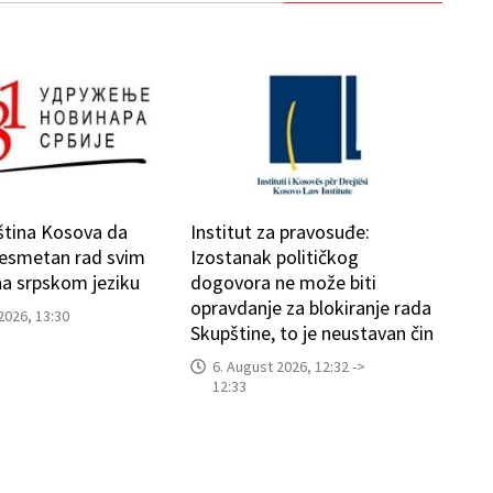
ština Kosova da
Institut za pravosuđe:
esmetan rad svim
Izostanak političkog
a srpskom jeziku
dogovora ne može biti
opravdanje za blokiranje rada
2026, 13:30
Skupštine, to je neustavan čin
6. August 2026, 12:32 ->
12:33