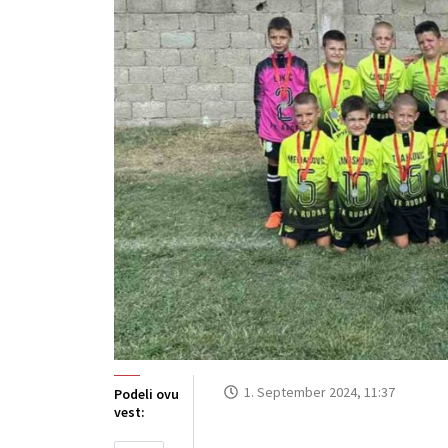
1. September 2024, 11:37
Podeli ovu
vest: