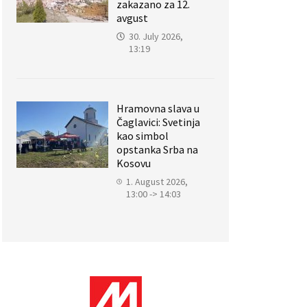
zakazano za 12.
avgust
30. July 2026,
13:19
Hramovna slava u
Čaglavici: Svetinja
kao simbol
opstanka Srba na
Kosovu
1. August 2026,
13:00 -> 14:03