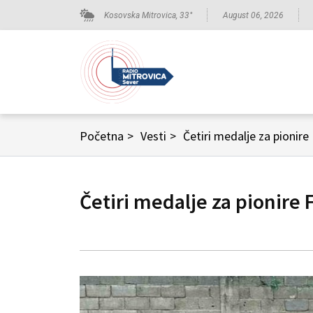
Kosovska Mitrovica,
33
°
August 06, 2026
Početna
>
Vesti
>
Četiri medalje za pionire
Četiri medalje za pionire