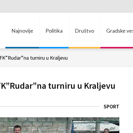
Najnovije
Politika
Društvo
Gradske ves
 FK”Rudar”na turniru u Kraljevu
 FK”Rudar”na turniru u Kraljevu
SPORT