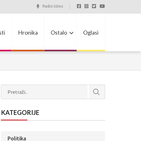
Radio Uživo
ti
Hronika
Ostalo
Oglasi
Search
KATEGORIJE
Politika