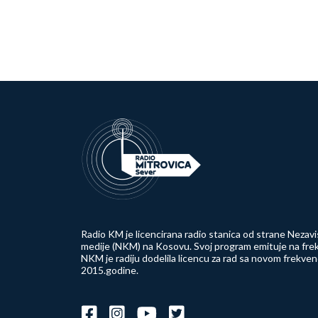
Radio KM je licencirana radio stanica od strane Nezavi
medije (NKM) na Kosovu. Svoj program emituje na frek
NKM je radiju dodelila licencu za rad sa novom frekve
2015.godine.