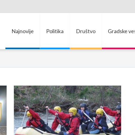
Najnovije
Politika
Društvo
Gradske ves