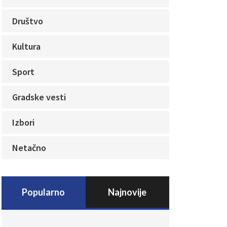
Društvo
Kultura
Sport
Gradske vesti
Izbori
Netačno
Popularno
Najnovije