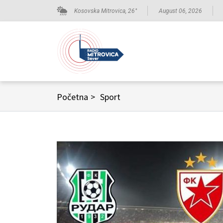
Kosovska Mitrovica,
26
°
August 06, 2026
Početna
>
Sport