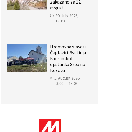
zakazano za 12.
avgust
30. July 2026,
13:19
Hramovna slava u
Čaglavici: Svetinja
kao simbol
opstanka Srba na
Kosovu
1. August 2026,
13:00 -> 14:03