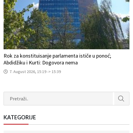
Rok za konstituisanje parlamenta ističe u ponoć;
Abdidžiku i Kurti: Dogovora nema
7. August 2026, 15:19 -> 15:39
Search
KATEGORIJE