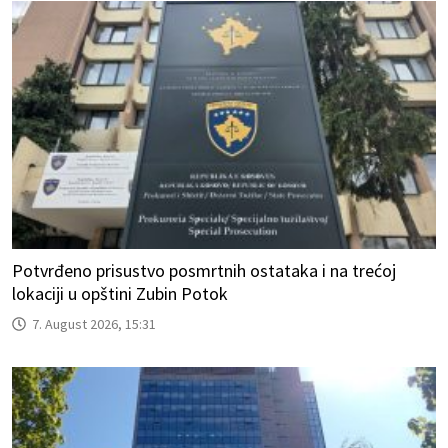
Potvrđeno prisustvo posmrtnih ostataka i na trećoj
lokaciji u opštini Zubin Potok
7. August 2026, 15:31