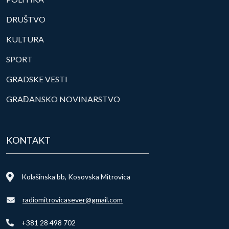
DRUŠTVO
KULTURA
SPORT
GRADSKE VESTI
GRAĐANSKO NOVINARSTVO
KONTAKT
Kolašinska bb, Kosovska Mitrovica
radiomitrovicasever@gmail.com
+381 28 498 702