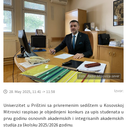
Foto: Radio Mitrovica sever
Izvor:
28. May 2025, 11:41 -> 11:58
Univerzitet u Prištini sa privremenim sedištem u Kosovskoj
Mitrovici raspisao je objedinjeni konkurs za upis studenata u
prvu godinu osnovnih akademskih i integrisanih akademskih
studija za školsku 2025/2026 godinu.