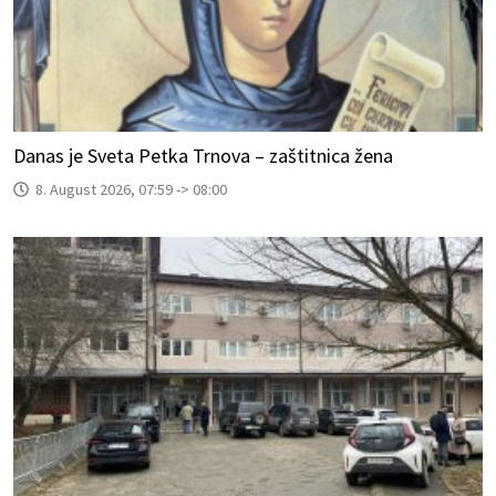
Danas je Sveta Petka Trnova – zaštitnica žena
8. August 2026, 07:59 -> 08:00