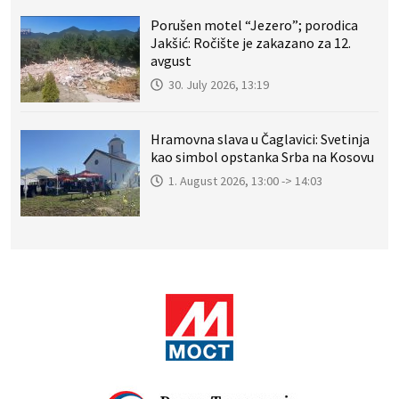
Porušen motel “Jezero”; porodica
Jakšić: Ročište je zakazano za 12.
avgust
30. July 2026, 13:19
Hramovna slava u Čaglavici: Svetinja
kao simbol opstanka Srba na Kosovu
1. August 2026, 13:00 -> 14:03