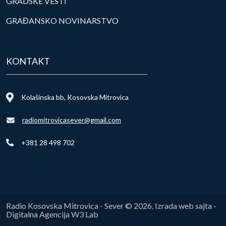
GRADSKE VESTI
GRAĐANSKO NOVINARSTVO
KONTAKT
Kolašinska bb, Kosovska Mitrovica
radiomitrovicasever@gmail.com
+381 28 498 702
Radio Kosovska Mitrovica - Sever © 2026. Izrada web sajta -
Digitalna Agencija W3 Lab