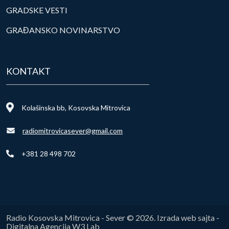
GRADSKE VESTI
GRAĐANSKO NOVINARSTVO
KONTAKT
Kolašinska bb, Kosovska Mitrovica
radiomitrovicasever@gmail.com
+381 28 498 702
Radio Kosovska Mitrovica - Sever © 2026. Izrada web sajta -
Digitalna Agencija W3 Lab