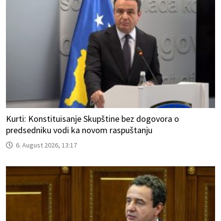
Kurti: Konstituisanje Skupštine bez dogovora o
predsedniku vodi ka novom raspuštanju
6. August 2026, 13:17