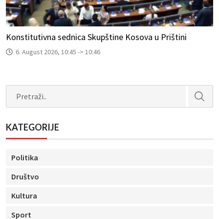
Konstitutivna sednica Skupštine Kosova u Prištini
6. August 2026, 10:45 -> 10:46
Search
KATEGORIJE
Politika
Društvo
Kultura
Sport