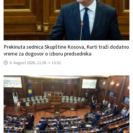
Prekinuta sednica Skupštine Kosova, Kurti traži dodatno
vreme za dogovor o izboru predsednika
6. August 2026, 11:58 -> 13:32