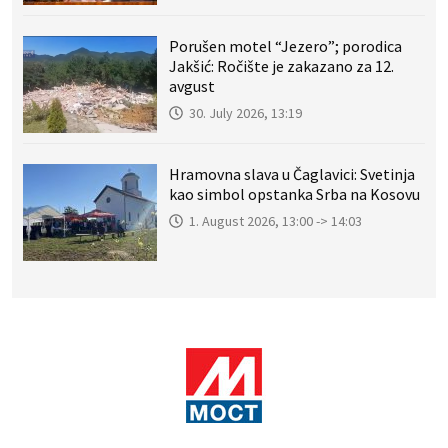
Porušen motel “Jezero”; porodica
Jakšić: Ročište je zakazano za 12.
avgust
30. July 2026, 13:19
Hramovna slava u Čaglavici: Svetinja
kao simbol opstanka Srba na Kosovu
1. August 2026, 13:00 -> 14:03