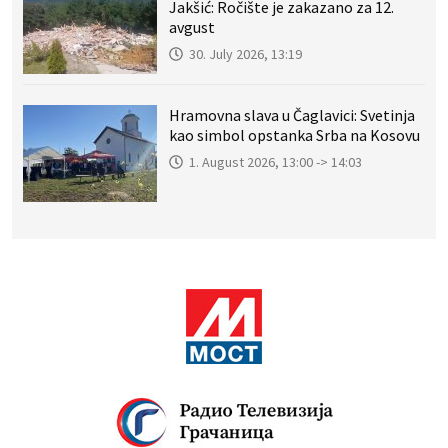
Jakšić: Ročište je zakazano za 12.
avgust
30. July 2026, 13:19
Hramovna slava u Čaglavici: Svetinja
kao simbol opstanka Srba na Kosovu
1. August 2026, 13:00 -> 14:03