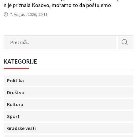
nije priznala Kosovo, moramo to da poštujemo
7. August 2026, 10:11
Search
KATEGORIJE
Politika
Društvo
Kultura
Sport
Gradske vesti