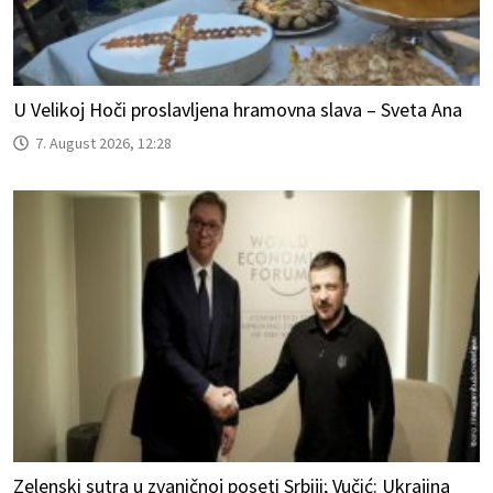
U Velikoj Hoči proslavljena hramovna slava – Sveta Ana
7. August 2026, 12:28
Zelenski sutra u zvaničnoj poseti Srbiji; Vučić: Ukrajina