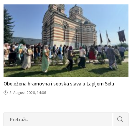
Obeležena hramovna i seoska slava u Lapljem Selu
8. August 2026, 14:06
Search