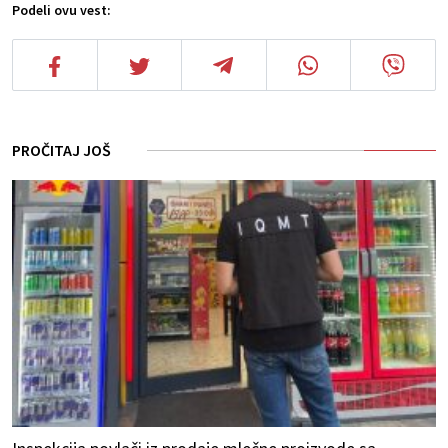
Podeli ovu vest:
PROČITAJ JOŠ