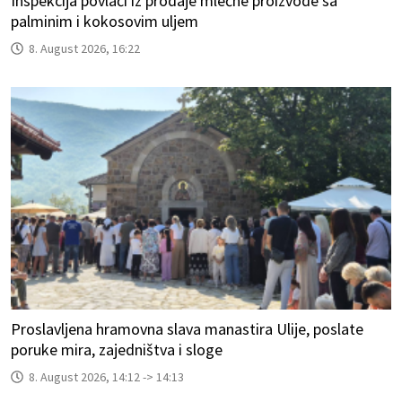
Inspekcija povlači iz prodaje mlečne proizvode sa
palminim i kokosovim uljem
8. August 2026, 16:22
Proslavljena hramovna slava manastira Ulije, poslate
poruke mira, zajedništva i sloge
8. August 2026, 14:12 -> 14:13