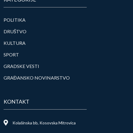
POLITIKA
DRUŠTVO
KULTURA
SPORT
GRADSKE VESTI
GRAĐANSKO NOVINARSTVO
KONTAKT
Kolašinska bb, Kosovska Mitrovica