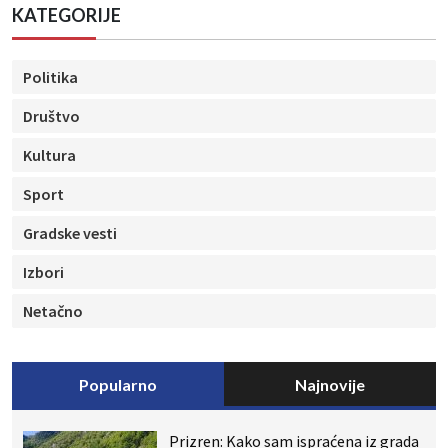
KATEGORIJE
Politika
Društvo
Kultura
Sport
Gradske vesti
Izbori
Netačno
Popularno
Najnovije
Prizren: Kako sam ispraćena iz grada