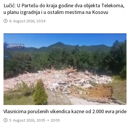
Lučić: U Partešu do kraja godine dva objekta Telekoma,
u planu izgradnja i u ostalim mestima na Kosovu
6. August 2026, 10:54
Vlasnicima porušenih vikendica kazne od 2.000 evra pride
5. August 2026, 20:05 -> 20:09