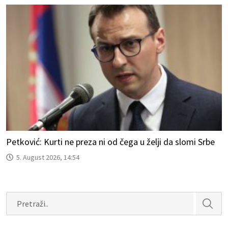
Petković: Kurti ne preza ni od čega u želji da slomi Srbe
5. August 2026, 14:54
Search