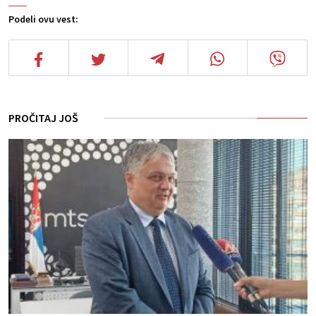
Podeli ovu vest:
PROČITAJ JOŠ