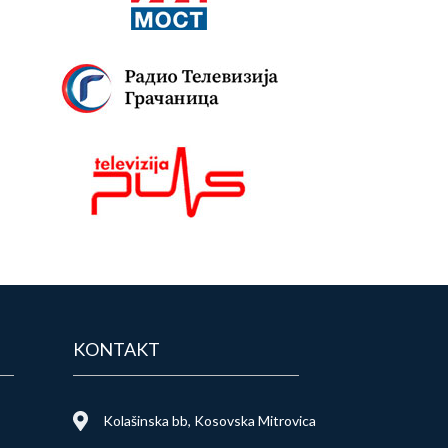
KONTAKT
Kolašinska bb, Kosovska Mitrovica