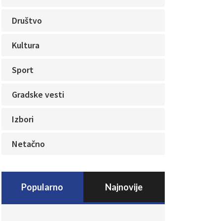
Društvo
Kultura
Sport
Gradske vesti
Izbori
Netačno
Popularno
Najnovije