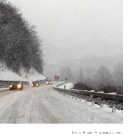
Izvor: Radio Mitrovica sever