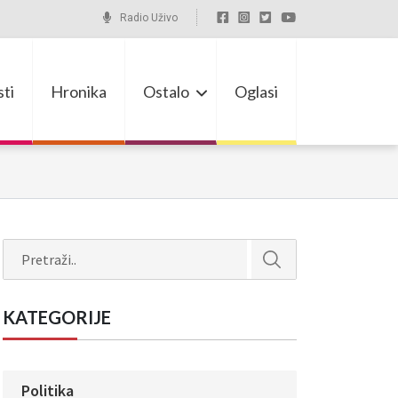
Radio Uživo
ti
Hronika
Ostalo
Oglasi
Search
KATEGORIJE
Politika