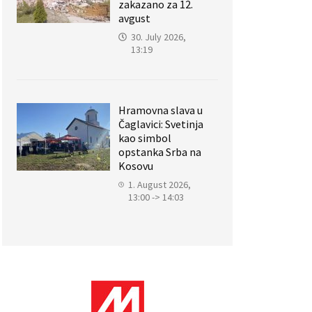
zakazano za 12.
avgust
30. July 2026,
13:19
Hramovna slava u
Čaglavici: Svetinja
kao simbol
opstanka Srba na
Kosovu
1. August 2026,
13:00 -> 14:03