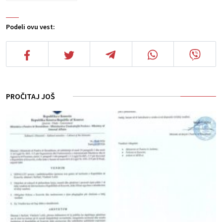
Podeli ovu vest:
PROČITAJ JOŠ