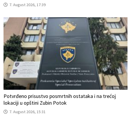
7. August 2026, 17:39
Potvrđeno prisustvo posmrtnih ostataka i na trećoj
lokaciji u opštini Zubin Potok
7. August 2026, 15:31