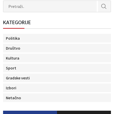
Search
KATEGORIJE
Politika
Društvo
Kultura
Sport
Gradske vesti
Izbori
Netačno