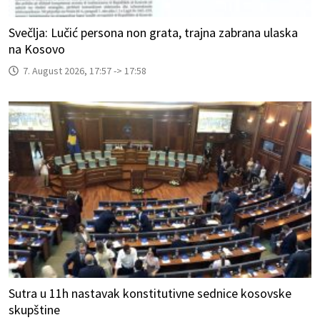
Svečlja: Lučić persona non grata, trajna zabrana ulaska
na Kosovo
7. August 2026, 17:57 -> 17:58
Sutra u 11h nastavak konstitutivne sednice kosovske
skupštine