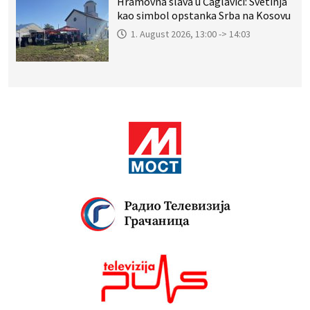
Hramovna slava u Čaglavici: Svetinja
kao simbol opstanka Srba na Kosovu
1. August 2026, 13:00 -> 14:03