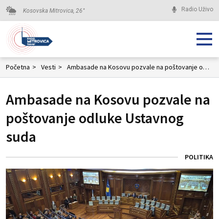
Radio Uživo
Kosovska Mitrovica,
26
°
Početna
>
Vesti
>
Ambasade na Kosovu pozvale na poštovanje odluke Ustavnog suda
Ambasade na Kosovu pozvale na
poštovanje odluke Ustavnog
suda
POLITIKA