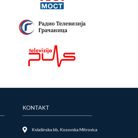
KONTAKT
Kolašinska bb, Kosovska Mitrovica