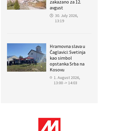
zakazano za 12.
avgust
30. July 2026,
13:19
Hramovna slava u
Čaglavici: Svetinja
kao simbol
opstanka Srba na
Kosovu
1. August 2026,
13:00 -> 14:03