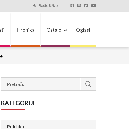
Radio Uživo
ti
Hronika
Ostalo
Oglasi
je
Search
KATEGORIJE
Politika