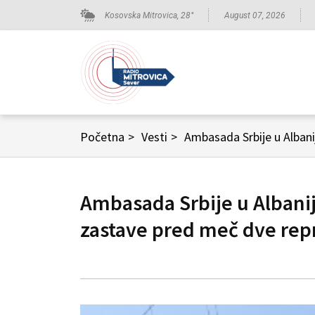
Kosovska Mitrovica,
28
°
August 07, 2026
Početna
>
Vesti
>
Ambasada Srbije u Albani
Ambasada Srbije u Albanij
zastave pred meč dve rep