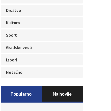
Društvo
Kultura
Sport
Gradske vesti
Izbori
Netačno
Popularno
Najnovije