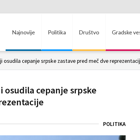
Najnovije
Politika
Društvo
Gradske ves
ji osudila cepanje srpske zastave pred meč dve reprezentaci
i osudila cepanje srpske
rezentacije
POLITIKA