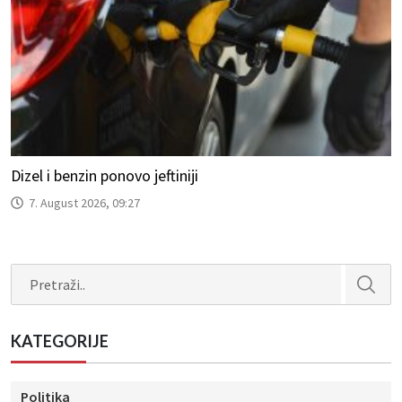
Dizel i benzin ponovo jeftiniji
7. August 2026, 09:27
Search
KATEGORIJE
Politika