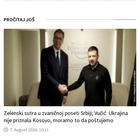
PROČITAJ JOŠ
Zelenski sutra u zvaničnoj poseti Srbiji; Vučić: Ukrajina
nije priznala Kosovo, moramo to da poštujemo
7. August 2026, 10:11