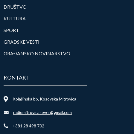
DRUŠTVO
KULTURA
SPORT
GRADSKE VESTI
GRAĐANSKO NOVINARSTVO
KONTAKT
Kolašinska bb, Kosovska Mitrovica
radiomitrovicasever@gmail.com
+381 28 498 702