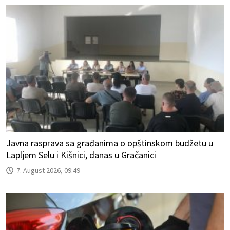
Javna rasprava sa građanima o opštinskom budžetu u
Lapljem Selu i Kišnici, danas u Gračanici
7. August 2026, 09:49