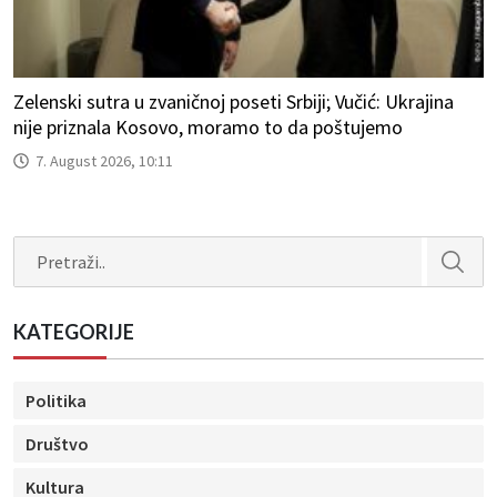
Zelenski sutra u zvaničnoj poseti Srbiji; Vučić: Ukrajina
nije priznala Kosovo, moramo to da poštujemo
7. August 2026, 10:11
Search
KATEGORIJE
Politika
Društvo
Kultura