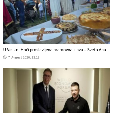
U Velikoj Hoči proslavljena hramovna slava – Sveta Ana
7. August 2026, 12:28