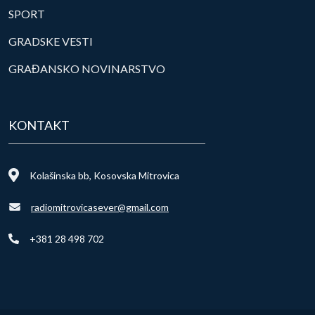
SPORT
GRADSKE VESTI
GRAĐANSKO NOVINARSTVO
KONTAKT
Kolašinska bb, Kosovska Mitrovica
radiomitrovicasever@gmail.com
+381 28 498 702