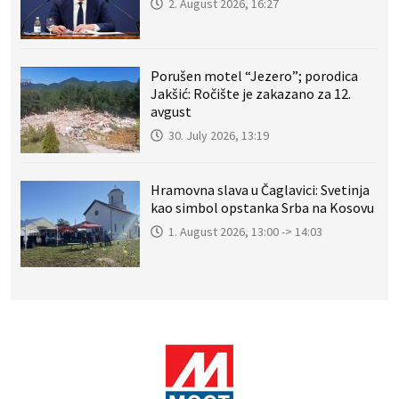
2. August 2026, 16:27
Porušen motel “Jezero”; porodica
Jakšić: Ročište je zakazano za 12.
avgust
30. July 2026, 13:19
Hramovna slava u Čaglavici: Svetinja
kao simbol opstanka Srba na Kosovu
1. August 2026, 13:00 -> 14:03