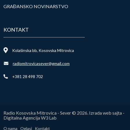
GRAĐANSKO NOVINARSTVO
KONTAKT
Kolašinska bb, Kosovska Mitrovica
radiomitrovicasever@gmail.com
+381 28 498 702
Radio Kosovska Mitrovica - Sever © 2026. Izrada web sajta -
Digitalna Agencija W3 Lab
O nama
Oglasi
Kontakt