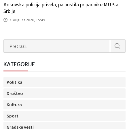
Kosovska policija privela, pa pustila pripadnike MUP-a
Srbije
7. August 2026, 15:49
Search
KATEGORIJE
Politika
Društvo
Kultura
Sport
Gradske vesti