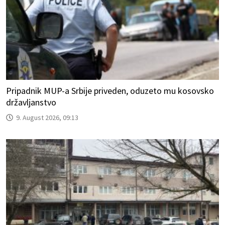
Pripadnik MUP-a Srbije priveden, oduzeto mu kosovsko
državljanstvo
9. August 2026, 09:13