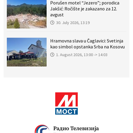
Porušen motel “Jezero”; porodica
Jakšić: Ročište je zakazano za 12.
avgust
30. July 2026, 13:19
Hramovna slava u Čaglavici: Svetinja
kao simbol opstanka Srba na Kosovu
1. August 2026, 13:00 -> 14:03